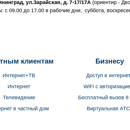
ининград, ул.Зарайская, д. 7-17/17А
(ориентир - Дв
: с 09.00 до 17.00 в рабочие дни, суббота, воскресе
тным клиентам
Бизнесу
Интернет+ТВ
Доступ в интерне
Интернет
WiFi с авторизаци
Телевидение
Бесплатный вызов 8
рнет в частный дом
Виртуальная АТС