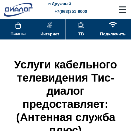
п.Дружный
+7(963)351-8000
Пакеты
Интернет
ТВ
Подключить
Услуги кабельного
телевидения Тис-
диалог
предоставляет:
(Антенная служба
плюс)