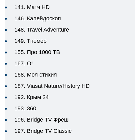
141. Матч HD
146. Калейдоскоп
148. Travel Adventure
149. Тномер
155. Про 1000 ТВ
167. O!
168. Моя стихия
187. Viasat Nature/History HD
192. Крым 24
193. 360
196. Bridge TV Фреш
197. Bridge TV Classic