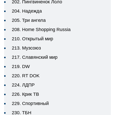
202. Пингвиненок Лоло
204. Надежда
205. Три ангела
208. Home Shopping Russia
210. Открытый мир
213. Музсоюз
217. Славянский мир
219. DW
220. RT DOK
224. ЛДПР
226. Крик ТВ
229. Спортивный
230. ТБН