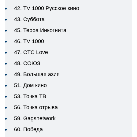
42. TV 1000 Русское кино
43. Суббота
45. Терра Инкогнита
46. TV 1000
47. CTC Love
48. СОЮЗ
49. Большая азия
51. Дом кино
53. Точка ТВ
56. Точка отрыва
59. Gagsnetwork
60. Победа