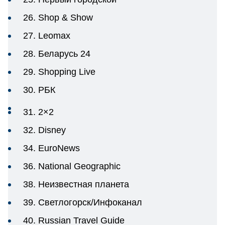
26. Shop & Show
27. Leomax
28. Беларусь 24
29. Shopping Live
30. РБК
31. 2×2
32. Disney
34. EuroNews
36. National Geographic
38. Неизвестная планета
39. Светлогорск/Инфоканал
40. Russian Travel Guide