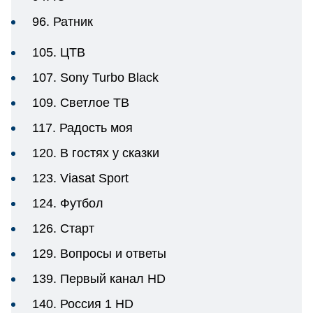
96. Ратник
105. ЦТВ
107. Sony Turbo Black
109. Светлое ТВ
117. Радость моя
120. В гостях у сказки
123. Viasat Sport
124. Футбол
126. Старт
129. Вопросы и ответы
139. Первый канал HD
140. Россия 1 HD